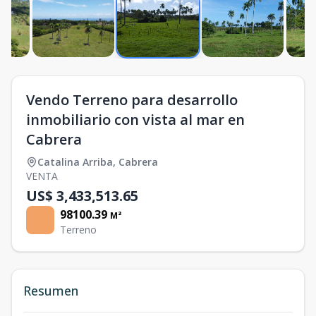
Vendo Terreno para desarrollo
inmobiliario con vista al mar en
Cabrera
Catalina Arriba
,
Cabrera
VENTA
US$ 3,433,513.65
98100.39
M²
Terreno
Resumen