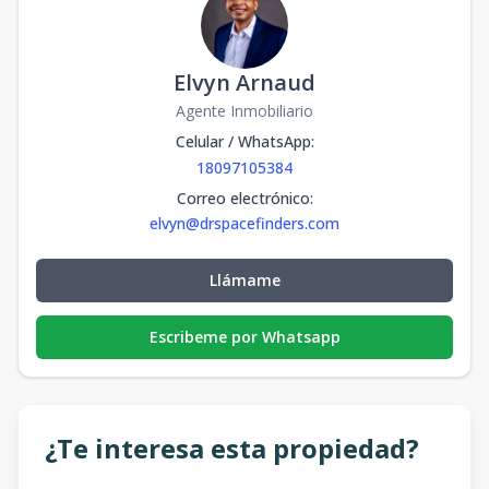
Elvyn Arnaud
Agente Inmobiliario
Celular / WhatsApp
:
18097105384
Correo electrónico
:
elvyn@drspacefinders.com
Llámame
Escribeme por Whatsapp
¿Te interesa esta propiedad?