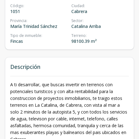
Código
:
Ciudad
:
1051
Cabrera
Provincia
:
Sector
:
María Trinidad Sánchez
Catalina Arriba
Tipo de inmueble
:
Terreno
:
Fincas
98100.39 m²
Descripción
A ti desarrollar, que buscas invertir en terrenos con
potenciales turisticos y con alta rentabilidad para la
construccion de proyectos inmobiliarios, te traigo estos
terrenos en La Catalina, de Cabrera, con vista al mar a
solo 2 minutos de la autopista 5, y con todos los servicios
de agua, televison por cable, internet, telefono, calles
asfaltadas, hermosa comunidad, tranquila y cerca de las
mas exuberantes playas y balnearios del pais ubicados en