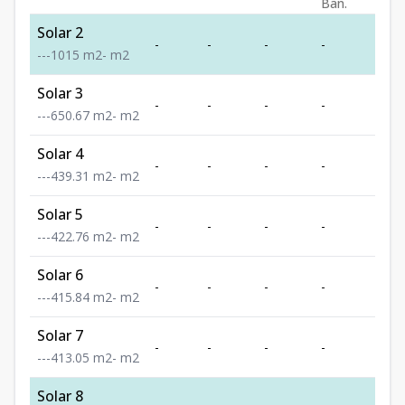
Ban.
Solar 2
-
-
-
-
-
-
-
-
1015
m2
-
m2
Solar 3
-
-
-
-
-
-
-
-
650.67
m2
-
m2
Solar 4
-
-
-
-
-
-
-
-
439.31
m2
-
m2
Solar 5
-
-
-
-
-
-
-
-
422.76
m2
-
m2
Solar 6
-
-
-
-
-
-
-
-
415.84
m2
-
m2
Solar 7
-
-
-
-
-
-
-
-
413.05
m2
-
m2
Solar 8