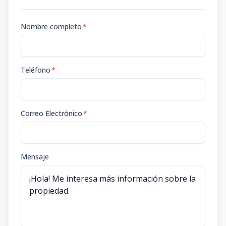
Solar 1
-
-
-
-
-
-
-
-
1400
m2
-
m2
Nombre completo
*
Teléfono
*
Correo Electrónico
*
Mensaje