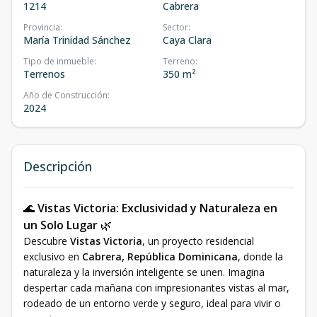
1214
Cabrera
Provincia
:
Sector
:
María Trinidad Sánchez
Caya Clara
Tipo de inmueble
:
Terreno
:
Terrenos
350 m²
Año de Construcción
:
2024
Descripción
🌊
Vistas Victoria: Exclusividad y Naturaleza en
un Solo Lugar
🌿
Descubre
Vistas Victoria
, un proyecto residencial
exclusivo en
Cabrera, República Dominicana
, donde la
naturaleza y la inversión inteligente se unen. Imagina
despertar cada mañana con impresionantes vistas al mar,
rodeado de un entorno verde y seguro, ideal para vivir o