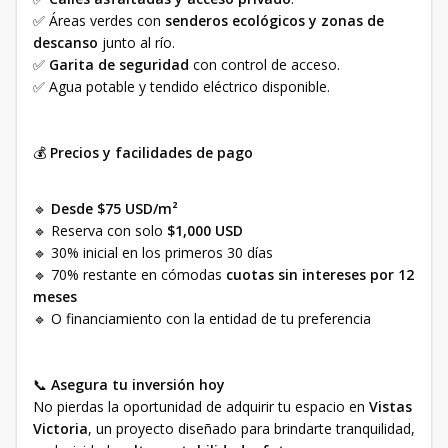
✅ Áreas verdes con
senderos ecológicos y zonas de
descanso
junto al río.
✅
Garita de seguridad
con control de acceso.
✅ Agua potable y tendido eléctrico disponible.
💰
Precios y facilidades de pago
🔹
Desde $75 USD/m²
🔹 Reserva con solo
$1,000 USD
🔹 30% inicial en los primeros 30 días
🔹 70% restante en cómodas
cuotas sin intereses por 12
meses
🔹 O financiamiento con la entidad de tu preferencia
📞
Asegura tu inversión hoy
No pierdas la oportunidad de adquirir tu espacio en
Vistas
Victoria
, un proyecto diseñado para brindarte tranquilidad,