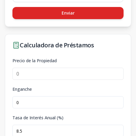
Enviar
Calculadora de Préstamos
Precio de la Propiedad
Enganche
Tasa de Interés Anual (%)