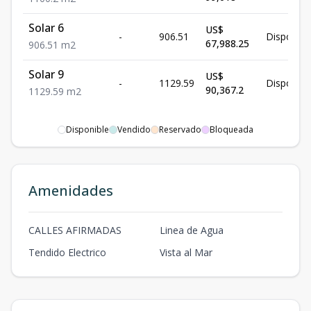
Solar 6
US$
-
906.51
Disponibl
67,988.25
906.51
m2
Solar 9
US$
-
1129.59
Disponibl
90,367.2
1129.59
m2
Disponible
Vendido
Reservado
Bloqueada
Amenidades
CALLES AFIRMADAS
Linea de Agua
Tendido Electrico
Vista al Mar