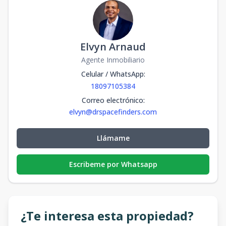
Elvyn Arnaud
Agente Inmobiliario
Celular / WhatsApp
:
18097105384
Correo electrónico
:
elvyn@drspacefinders.com
Llámame
Escribeme por Whatsapp
¿Te interesa esta propiedad?