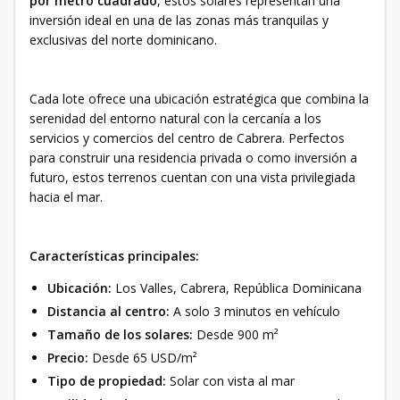
por metro cuadrado
, estos solares representan una
inversión ideal en una de las zonas más tranquilas y
exclusivas del norte dominicano.
Cada lote ofrece una ubicación estratégica que combina la
serenidad del entorno natural con la cercanía a los
servicios y comercios del centro de Cabrera. Perfectos
para construir una residencia privada o como inversión a
futuro, estos terrenos cuentan con una vista privilegiada
hacia el mar.
Características principales:
Ubicación:
Los Valles, Cabrera, República Dominicana
Distancia al centro:
A solo 3 minutos en vehículo
Tamaño de los solares:
Desde 900 m²
Precio:
Desde 65 USD/m²
Tipo de propiedad:
Solar con vista al mar