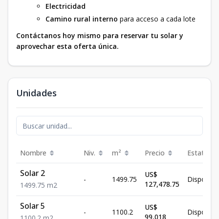
Electricidad
Camino rural interno
para acceso a cada lote
Contáctanos hoy mismo para reservar tu solar y
aprovechar esta oferta única.
Unidades
Nombre
Niv.
m²
Precio
Estatus
Solar 2
US$
-
1499.75
Disponibl
127,478.75
1499.75
m2
Solar 5
US$
-
1100.2
Disponibl
99,018
1100.2
m2