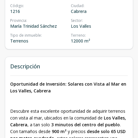
Código
:
Ciudad
:
1216
Cabrera
Provincia
:
Sector
:
María Trinidad Sánchez
Los Valles
Tipo de inmueble
:
Terreno
:
Terrenos
12000 m²
Descripción
Oportunidad de Inversión: Solares con Vista al Mar en
Los Valles, Cabrera
Descubre esta excelente oportunidad de adquirir terrenos
con vista al mar, ubicados en la comunidad de
Los Valles,
Cabrera
, a tan solo
3 minutos del centro del pueblo
.
Con tamaños desde
900 m²
y precios
desde solo 65 USD