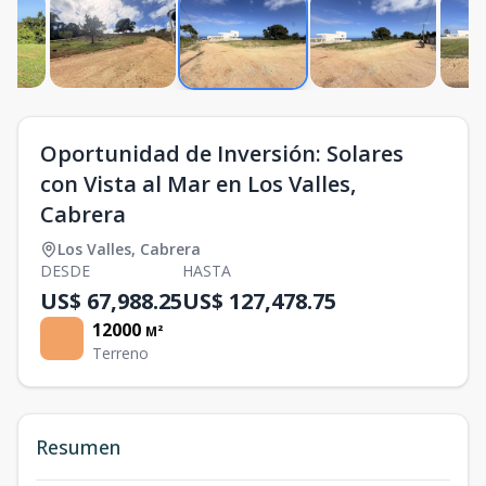
Oportunidad de Inversión: Solares
con Vista al Mar en Los Valles,
Cabrera
Los Valles
,
Cabrera
DESDE
HASTA
US$ 67,988.25
US$ 127,478.75
12000
M²
Terreno
Resumen