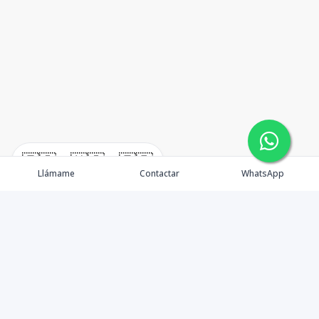
🇪🇸
🇺🇸
🇫🇷
Llámame
Contactar
WhatsApp