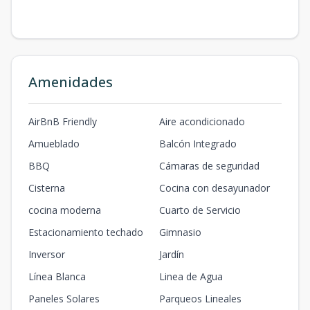
Amenidades
AirBnB Friendly
Aire acondicionado
Amueblado
Balcón Integrado
BBQ
Cámaras de seguridad
Cisterna
Cocina con desayunador
cocina moderna
Cuarto de Servicio
Estacionamiento techado
Gimnasio
Inversor
Jardín
Línea Blanca
Linea de Agua
Paneles Solares
Parqueos Lineales