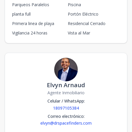
Parqueos Paralelos
Piscina
planta full
Portón Eléctrico
Primera linea de playa
Residencial Cerrado
Vigilancia 24 horas
Vista al Mar
Elvyn Arnaud
Agente Inmobiliario
Celular / WhatsApp
:
18097105384
Correo electrónico
:
elvyn@drspacefinders.com