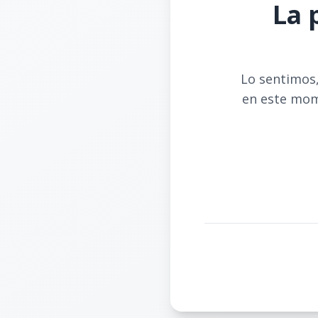
La 
Lo sentimos,
en este mom