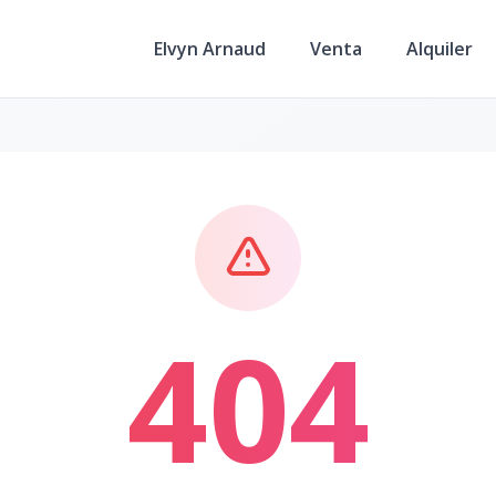
Elvyn Arnaud
Venta
Alquiler
404