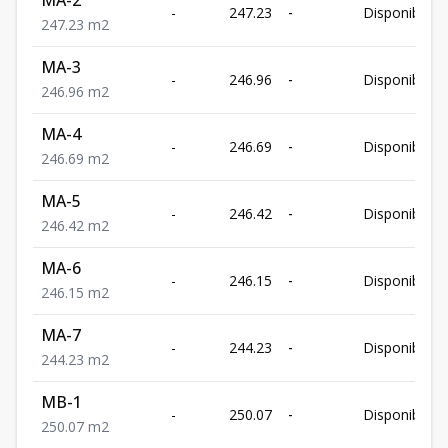
MA-2
-
247.23
-
Disponible
247.23
m2
MA-3
-
246.96
-
Disponible
246.96
m2
MA-4
-
246.69
-
Disponible
246.69
m2
MA-5
-
246.42
-
Disponible
246.42
m2
MA-6
-
246.15
-
Disponible
246.15
m2
MA-7
-
244.23
-
Disponible
244.23
m2
MB-1
-
250.07
-
Disponible
250.07
m2