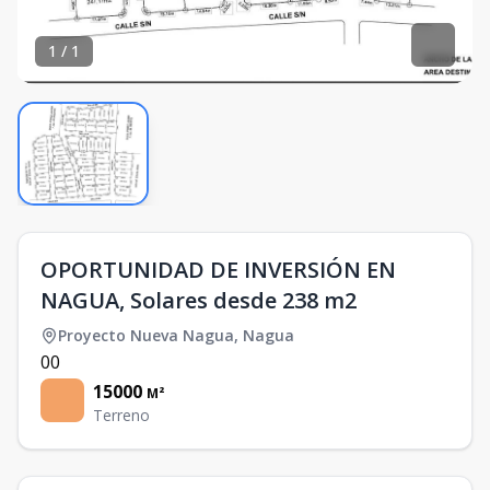
1
/
1
OPORTUNIDAD DE INVERSIÓN EN
NAGUA, Solares desde 238 m2
Proyecto Nueva Nagua
,
Nagua
0
0
15000
M²
Terreno