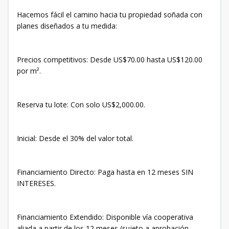
Hacemos fácil el camino hacia tu propiedad soñada con
planes diseñados a tu medida:
Precios competitivos: Desde US$70.00 hasta US$120.00
por m².
Reserva tu lote: Con solo US$2,000.00.
Inicial: Desde el 30% del valor total.
Financiamiento Directo: Paga hasta en 12 meses SIN
INTERESES.
Financiamiento Extendido: Disponible vía cooperativa
aliada a partir de los 12 meses (sujeto a aprobación