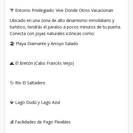
🌴 Entorno Privilegiado: Vive Donde Otros Vacacionan
Ubicado en una zona de alto dinamismo inmobiliario y
turístico, tendrás el paraíso a pocos minutos de tu puerta.
Conecta con joyas naturales icónicas como:
🏖️ Playa Diamante y Arroyo Salado
🌊 El Bretón (Cabo Francés Viejo)
💦 Río El Saltadero
💎 Lago Dudú y Lago Azul
💰 Facilidades de Pago Flexibles