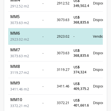
MM4
US$
-
2912.52
Disponible
349,502.4
2912.52
m2
MM5
US$
-
3073.63
Disponible
368,835.6
3073.63
m2
MM6
-
2923.02
-
Vendido
2923.02
m2
MM7
US$
-
3073.63
Disponible
368,835.6
3073.63
m2
MM8
US$
-
3119.27
Disponible
374,324
3119.27
m2
MM9
US$
-
3411.46
Disponible
409,375.2
3411.46
m2
MM10
US$
-
3372.21
Disponible
401,661.6
3372.21
m2