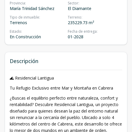
Provincia
:
Sector
:
María Trinidad Sánchez
El Diamante
Tipo de inmueble
:
Terreno
:
Terrenos
235229.73 m²
Estado
:
Fecha de entrega
:
En Construcción
01-2028
Descripción
🌊 Residencial Lantigua
Tu Refugio Exclusivo entre Mar y Montaña en Cabrera
¿Buscas el equilibrio perfecto entre naturaleza, confort y
rentabilidad? Descubre Residencial Lantigua, un proyecto
diseñado para quienes desean la paz del entorno natural
sin renunciar a la cercanía del pueblo. Ubicado a solo 4
kilómetros del centro de Cabrera, este desarrollo te ofrece
lo mejor de dos mundos en un ambiente de orden,