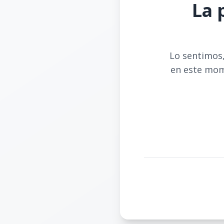
La 
Lo sentimos,
en este mom