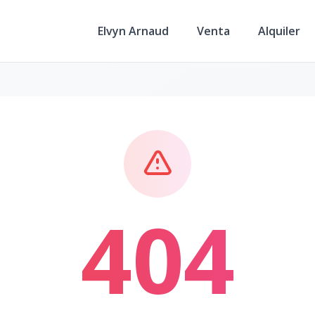
Elvyn Arnaud
Venta
Alquiler
404