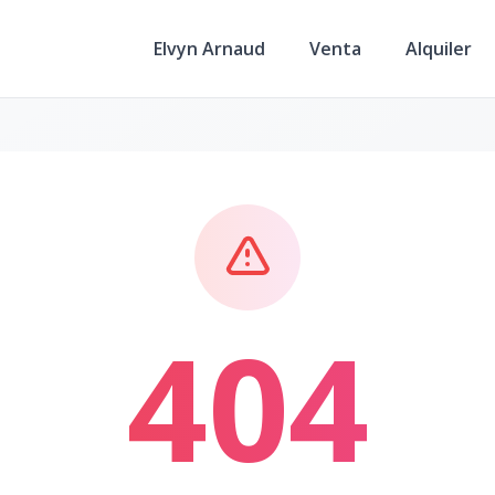
Elvyn Arnaud
Venta
Alquiler
404