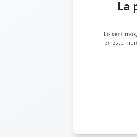
La 
Lo sentimos,
en este mom