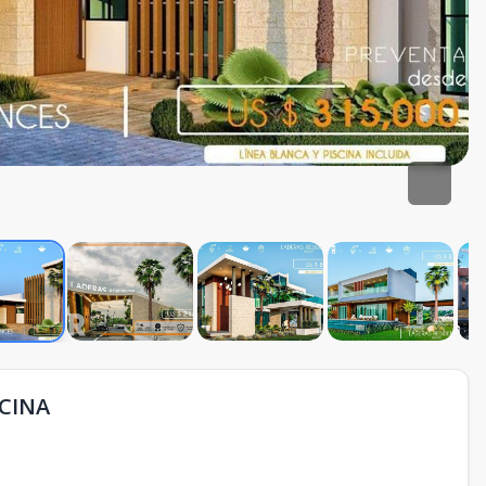
SCINA