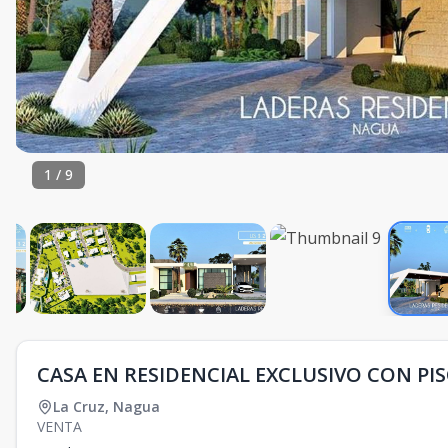
1
/
9
CASA EN RESIDENCIAL EXCLUSIVO CON PI
La Cruz
,
Nagua
VENTA