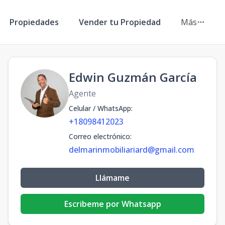
Propiedades
Vender tu Propiedad
Más
Edwin Guzmán García
Agente
Celular / WhatsApp
:
+18098412023
Correo electrónico
:
delmarinmobiliariard@gmail.com
Llámame
Escribeme por Whatsapp