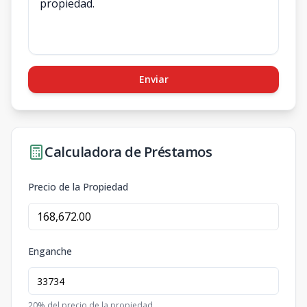
Enviar
Calculadora de Préstamos
Precio de la Propiedad
Enganche
20
% del precio de la propiedad