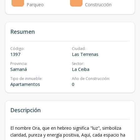
Parqueo
Construcción
Resumen
Código
:
Ciudad
:
1397
Las Terrenas
Provincia
:
Sector
:
Samaná
La Ceiba
Tipo de inmueble
:
Año de Construcción
:
Apartamentos
0
Descripción
El nombre Ora, que en hebreo significa "luz", simboliza
claridad, pureza y energía positiva, Aquí, cada espacio ha