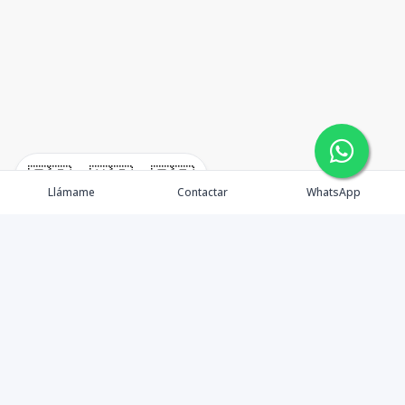
🇪🇸
🇺🇸
🇫🇷
Llámame
Contactar
WhatsApp